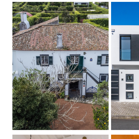
QUINTA DO PARAÍSO
SA
2024