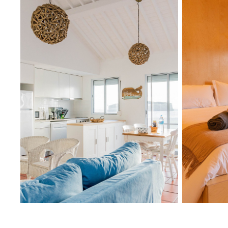
CASA DOS MOSTEIROS
FURN
2022