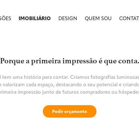
SÕES
IMOBILIÁRIO
DESIGN
QUEM SOU
CONTA
Porque a primeira impressão é que conta
 tem uma história para contar. Criamos fotografias luminosas,
e valorizam cada espaço, destacando o seu potencial e criand
rimeira impressão junto de futuros compradores ou hóspede
Pedir orçamento