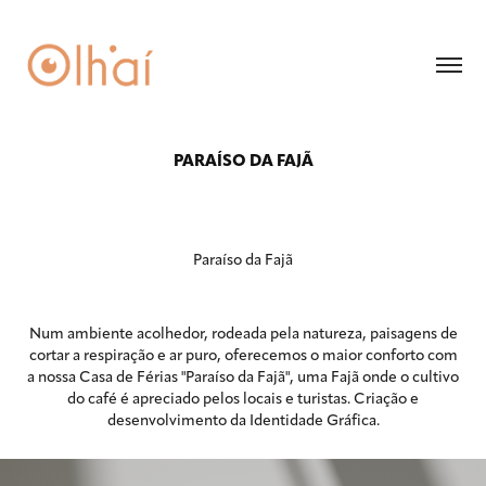
PARAÍSO DA FAJÃ
Paraíso da Fajã
Num ambiente acolhedor, rodeada pela natureza, paisagens de
cortar a respiração e ar puro, oferecemos o maior conforto com
a nossa Casa de Férias "Paraíso da Fajã", uma Fajã onde o cultivo
do café é apreciado pelos locais e turistas. Criação e
desenvolvimento da Identidade Gráfica.