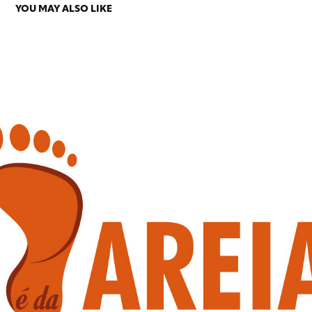
YOU MAY ALSO LIKE
PÉ DA AREIA
2020